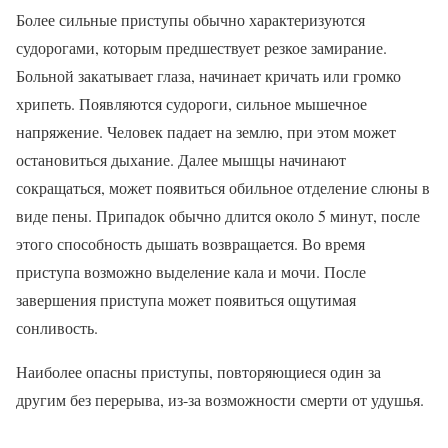
Более сильные приступы обычно характеризуются
судорогами, которым предшествует резкое замирание.
Больной закатывает глаза, начинает кричать или громко
хрипеть. Появляются судороги, сильное мышечное
напряжение. Человек падает на землю, при этом может
остановиться дыхание. Далее мышцы начинают
сокращаться, может появиться обильное отделение слюны в
виде пены. Припадок обычно длится около 5 минут, после
этого способность дышать возвращается. Во время
приступа возможно выделение кала и мочи. После
завершения приступа может появиться ощутимая
сонливость.
Наиболее опасны приступы, повторяющиеся один за
другим без перерыва, из-за возможности смерти от удушья.