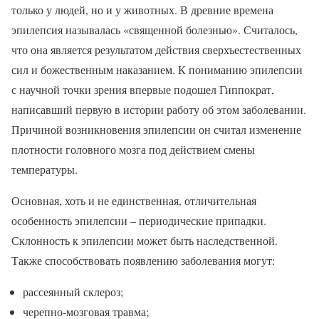
только у людей, но и у животных. В древние времена
эпилепсия называлась «священной болезнью». Считалось,
что она является результатом действия сверхъестественных
сил и божественным наказанием. К пониманию эпилепсии
с научной точки зрения впервые подошел Гиппократ,
написавший первую в истории работу об этом заболевании.
Причиной возникновения эпилепсии он считал изменение
плотности головного мозга под действием смены
температуры.
Основная, хоть и не единственная, отличительная
особенность эпилепсии – периодические припадки.
Склонность к эпилепсии может быть наследственной.
Также способствовать появлению заболевания могут:
рассеянный склероз;
черепно-мозговая травма;