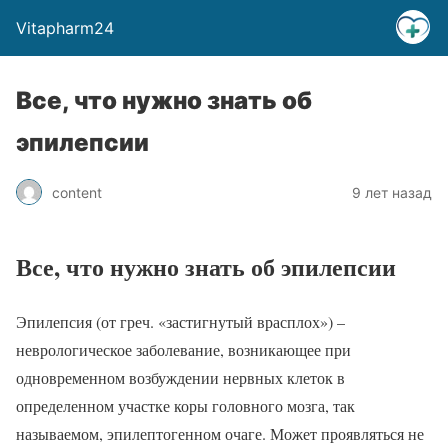
Vitapharm24
Все, что нужно знать об
эпилепсии
content
9 лет назад
Все, что нужно знать об эпилепсии
Эпилепсия (от греч. «застигнутый врасплох») –
неврологическое заболевание, возникающее при
одновременном возбуждении нервных клеток в
определенном участке коры головного мозга, так
называемом, эпилептогенном очаге. Может проявляться не